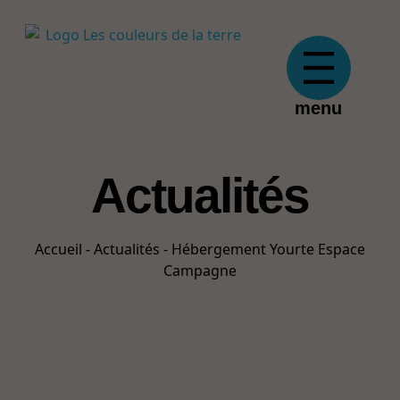
menu
Actualités
Fil d'Ariane
Accueil
-
Actualités
-
Hébergement Yourte Espace
Campagne